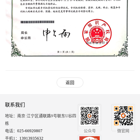
返回
联系我们
地址：南京·江宁区通联路9号联东U谷四
栋
电话：
025-66920807
公众号
微官网
手机1：
13913935632