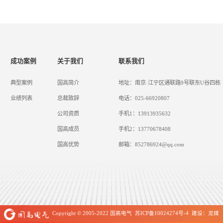
成功案例
关于我们
联系我们
典型案例
国高简介
地址：南京·江宁区通联路9号联东U谷四栋
业绩列表
总裁致辞
电话：025-66920807
公司资质
手机1：13913935632
国高成员
手机2：13770678408
国高优势
邮箱：852786924@qq.com
Copyright © 2005-2022
国高电气
苏ICP备10024274号-4
建设
：
龙媒