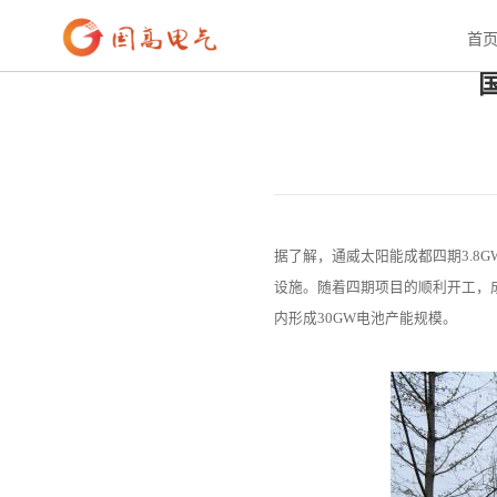
首页
>
新闻资讯
>
公司新闻
首
据了解，通威太阳能成都四期3.8
设施。随着四期项目的顺利开工，成
内形成30GW电池产能规模。