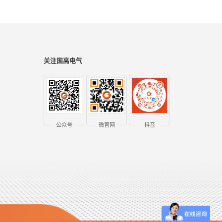
关注国高电气
公众号
微官网
抖音