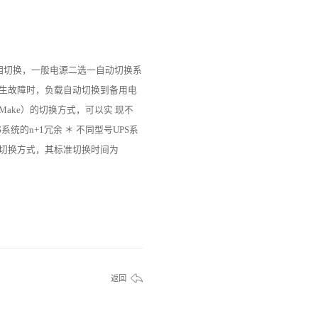
换和三相切换，一般电源二选一自动切换系
发生故障时，负载自动切换到备用电
 Make）的切换方式，可以实 现不
统的n+1冗余 ＊ 不同型号UPS系
ke）切换方式，其标准切换时间为
返回