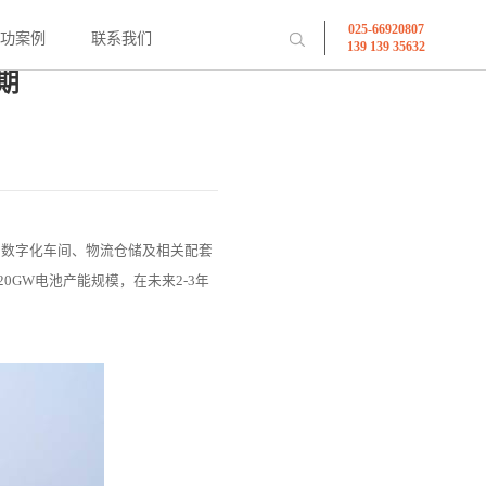
025-66920807
成功案例
联系我们
139 139 35632
期
、数字化车间、物流仓储及相关配套
GW电池产能规模，在未来2-3年