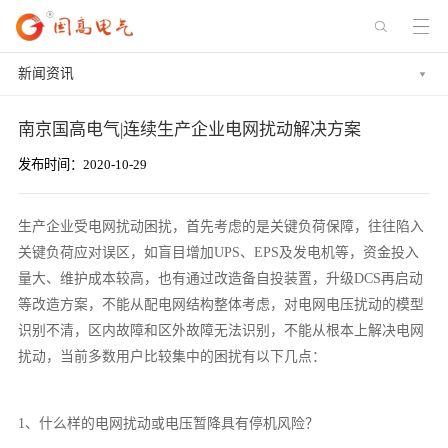
新闻资讯
南京国高电气|连续生产企业电网扰动解决方案
发布时间：2020-10-29
生产企业受电网扰动困扰，首先考虑的是关键负荷保障，往往陷入
关键负荷应对误区，如盲目增加UPS、EPS及发电机等，资金投入
量大、维护成本较高，也有通过改造备自投装置，升级DCS再启动
等改造方案，不能从配电网结构整体考虑，对电网电压扰动的模型
识别不清，区内故障和区外故障无法识别，不能从根本上解决电网
扰动，当前多数用户比较集中的困扰有以下几点：
1、什么样的电网扰动或电压暂降具有停机风险？