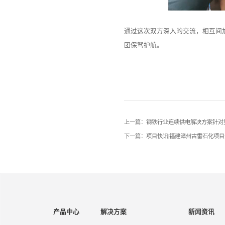
通过这次双方深入的交流，相互间
团保驾护航。
上一篇：钢铁行业连续供电解决方案针对
下一篇：项目快讯|福建漳州古雷石化项
产品中心
解决方案
新闻资讯