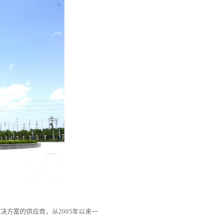
方案的供应商，从2005年以来一