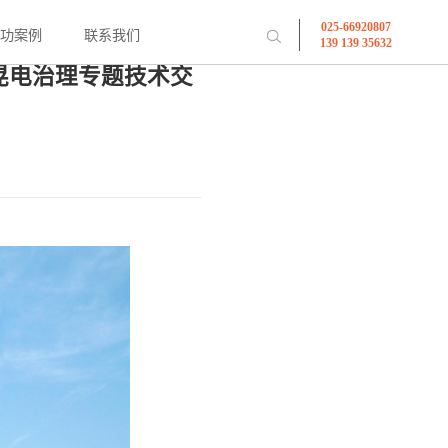
025-66920807
成功案例
联系我们
139 139 35632
晃电治理专题技术交