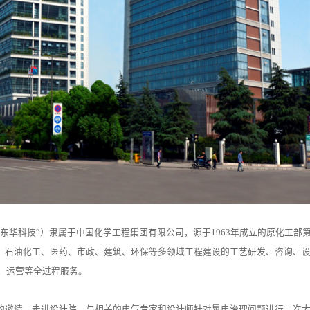
东华科技”）隶属于中国化学工程集团有限公司，源于1963年成立的原化工部
、石油化工、医药、市政、建筑、环保等多领域工程建设的工艺研发、咨询、
理、运营等全过程服务。
的邀请，走进设计院，与相关的电气专家和设计师针对晃电治理问题进行一次