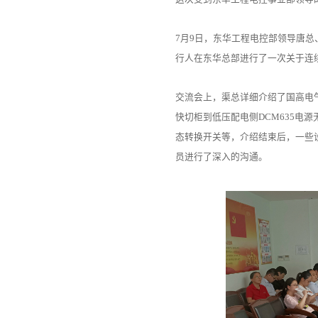
7月9日，东华工程电控部领导唐
行人在东华总部进行了一次关于连
交流会上，渠总详细介绍了国高电
快切柜到低压配电侧DCM635电源
态转换开关等，介绍结束后，一些
员进行了深入的沟通。