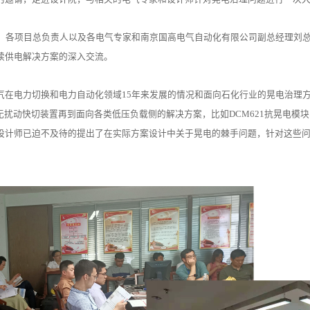
总、各项目总负责人以及各电气专家和南京国高电气自动化有限公司副总经理刘
续供电解决方案的深入交流。
气在电力切换和电力自动化领域15年来发展的情况和面向石化行业的晃电治理方
无扰动快切装置再到面向各类低压负载侧的解决方案，比如DCM621抗晃电模块、M
设计师已迫不及待的提出了在实际方案设计中关于晃电的棘手问题，针对这些