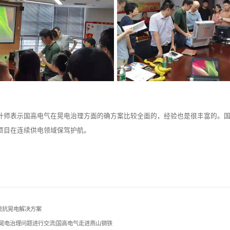
计师表示国高电气在晃电治理方面的确方案比较全面的，经验也是很丰富的。
项目在连续供电领域保驾护航。
系统抗晃电解决方案
晃电治理问题进行交流|国高电气走进燕山钢铁