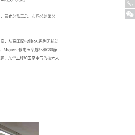
总、营销总监王总、市场总监渠总一
案，从高压配电侧FSC系列无扰动
spower低电压穿越柜和GSS静
问题，东华工程和国高电气的技术人