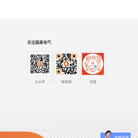
关注国高电气
公众号
微官网
抖音