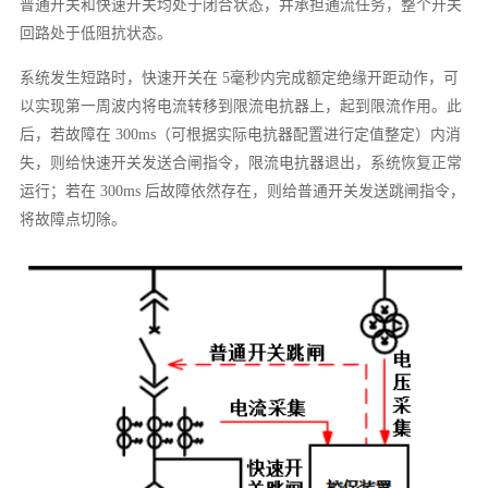
普通开关和快速开关均处于闭合状态，并承担通流任务，整个开关
回路处于低阻抗状态。
系统发生短路时，快速开关在 5毫秒内完成额定绝缘开距动作，可
以实现第一周波内将电流转移到限流电抗器上，起到限流作用。此
后，若故障在 300ms（可根据实际电抗器配置进行定值整定）内消
失，则给快速开关发送合闸指令，限流电抗器退出，系统恢复正常
运行；若在 300ms 后故障依然存在，则给普通开关发送跳闸指令，
将故障点切除。