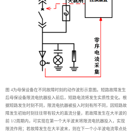
图 4为母保设备在不同故障时刻的动作波形示意图。短路故障发生
后母保设备限流电抗器投入前后，短路电流将发生实质性变化。根
据短路发生时刻不同，限流电抗器被投入时刻有所不同，因短路故
障发生初始时刻往往带有较大的直流分量，若故障发生在大半波的
前 1/2周期内，可实现在第一个大半波末将限流电抗器投入，实现
限流作用；若故障发生在大半波末，则在下一个小半波电流零点处