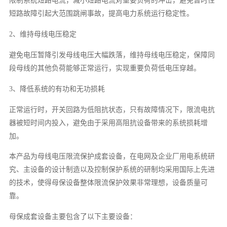
限制系统短路电流，减小短路电流对重要负荷的冲击，避免暂时性
短路故障引起大范围跳闸事故，提高电力系统运行稳定性。
2、维持母线电压稳定
避免电压暂降引发母线电压大幅跌落，维持母线电压稳定，保障同
段母线的其他负荷能够正常运行，实现重要负荷低电压穿越。
3、降低系统的有功和无功损耗
正常运行时，开关回路为低阻抗状态，只有故障情况下，限流电抗
器被短时间内投入，避免由于采用高阻抗设备带来的系统损耗增
加。
本产品为母线电压限流保护成套设备，在电网及企业厂用电系统研
究、主设备的设计制造以及控制保护系统的研制均采用国际上先进
的技术，使得母保设备整体限流保护效果非常理想，设备质量可
靠。
母保成套设备主要包含了以下主要设备：