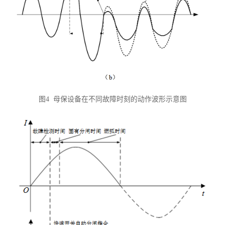
图4 母保设备在不同故障时刻的动作波形示意图