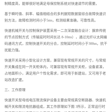
制精度高，能够很好地满足母保控制系统对快速调节的需要。
基于瞬时值、斜率、幅值相结合的多判据短数据窗综合故障快速识
别方法，故障检测时间小于5ms，检测结果准确，可靠性高。
快速机械开关与控制保护装置采用一二次深度融合设计：摒弃传统
的节点控制方式（传输延时时间长达 8-10ms），通过光纤以太网编
码通讯方式，控制快速开关的分合，控制延时时间小于300us，抗干
扰能力强。
快速开关采用小型化设计方案，兼容现有常规开关的尺寸，与常规
开关集成在同一开关柜体内，可兼容现有常规开关柜，设备紧凑，
占地面积小，满足用户个性化需求，即可用于新建站，又可用于老
站改造扩建。
三、工作原理
快速开关型母线电压限流保护设备主要由常规真空断路器、快速机
械开关和限流电抗器组成，其工作原理如下图 3所示，正常运行时