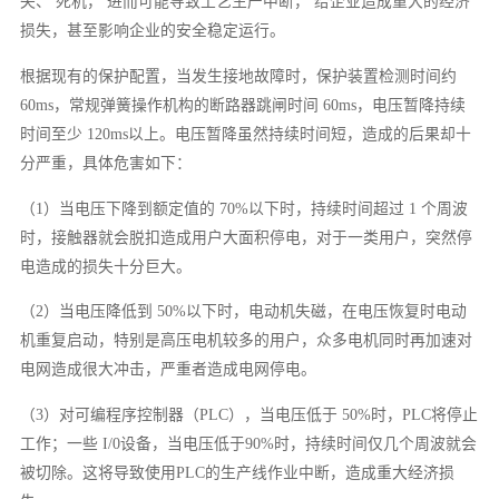
失、 死机， 进而可能导致工艺生产中断， 给企业造成重大的经济
损失，甚至影响企业的安全稳定运行。
根据现有的保护配置，当发生接地故障时，保护装置检测时间约
60ms，常规弹簧操作机构的断路器跳闸时间 60ms，电压暂降持续
时间至少 120ms以上。电压暂降虽然持续时间短，造成的后果却十
分严重，具体危害如下：
（1）当电压下降到额定值的 70%以下时，持续时间超过 1 个周波
时，接触器就会脱扣造成用户大面积停电，对于一类用户，突然停
电造成的损失十分巨大。
（2）当电压降低到 50%以下时，电动机失磁，在电压恢复时电动
机重复启动，特别是高压电机较多的用户，众多电机同时再加速对
电网造成很大冲击，严重者造成电网停电。
（3）对可编程序控制器（PLC），当电压低于 50%时，PLC将停止
工作；一些 I/0设备，当电压低于90%时，持续时间仅几个周波就会
被切除。这将导致使用PLC的生产线作业中断，造成重大经济损