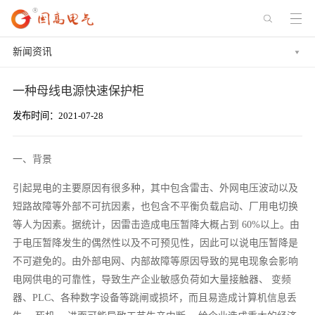
新闻资讯
一种母线电源快速保护柜
发布时间：2021-07-28
一、背景
引起晃电的主要原因有很多种，其中包含雷击、外网电压波动以及
短路故障等外部不可抗因素，也包含不平衡负载启动、厂用电切换
等人为因素。据统计，因雷击造成电压暂降大概占到 60%以上。由
于电压暂降发生的偶然性以及不可预见性，因此可以说电压暂降是
不可避免的。由外部电网、内部故障等原因导致的晃电现象会影响
电网供电的可靠性，导致生产企业敏感负荷如大量接触器、 变频
器、PLC、各种数字设备等跳闸或损坏，而且易造成计算机信息丢