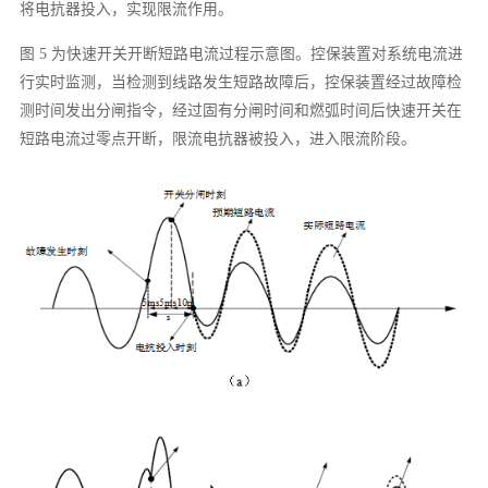
将电抗器投入，实现限流作用。
图 5 为快速开关开断短路电流过程示意图。控保装置对系统电流进
行实时监测，当检测到线路发生短路故障后，控保装置经过故障检
测时间发出分闸指令，经过固有分闸时间和燃弧时间后快速开关在
短路电流过零点开断，限流电抗器被投入，进入限流阶段。