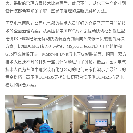
害，采取的治理方案技术比较落后、效果不佳，从化工生产企业到
设计院都希望能多了解一些晃电治理的最新思路和方法。
国高电气团队向公司电气部的技术人员详细的介绍了基于目前新技
术的全面治理方案，从高压配电侧FSC系列无扰动快切柜到低压配
电侧DCM635电源无扰动快切装置再到面向各类低压负载侧的解决
方案，比如DCM621抗晃电模块、MSpower boost低电压穿越柜和
GSS静态转换开关、MSpower DVR低电压穿越装置等，期间，双方
技术人员还不时的针对一些具体问题进行了讨论。最后，国高电气
技术人员为各位中建安装石化分公司的电气专家们演示了最经典的
黄金搭档：高压侧DCM635无扰动快切配合低压侧DCM621抗晃电
模块的组合方案。