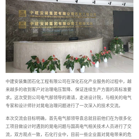
中建安装集团石化工程有限公司在深化石化产业服务的过程中，越
来越多的收到客户对治理电压暂降、保证连续生产方面的高标准要
求。这次受到公司电气部领导的邀请，走进设计院，与相关的电气
专家和设计师针对晃电治理问题进行了一次深入的技术交流。
本次交流会目标明确，首先电气部领导袁总就目前他们在为很多化
工项目做设计时遇到的晃电问题与国高电气相关技术人员进行了交
流，双方观点一致，石化行业中，目前一些企业面对晃电带来的危