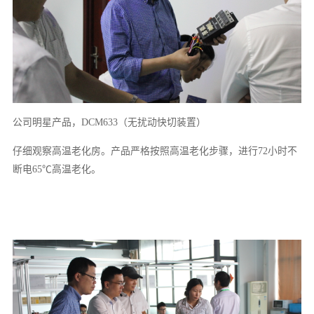
公司明星产品，DCM633（无扰动快切装置）
仔细观察高温老化房。产品严格按照高温老化步骤，进行72小时不
断电65℃高温老化。