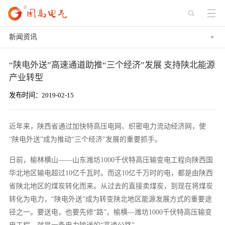
新闻资讯
“陕电外送”高速通道助推“三个经济”发展 支持陕北能源
产业转型
发布时间：2019-02-15
近年来，陕西省通过加快特高压电网、织密电力流动经济网，使
“陕电外送”成为推动“三个经济”发展的重要抓手。
日前，榆林横山——山东潍坊1000千伏特高压输变电工程向陕西国
华北地区输电超过10亿千瓦时。而这10亿千万时的电，都是由陕西
省陕北地区的煤炭转化而来。从过去的直接卖煤炭，到现在将煤炭
转化为电力，“陕电外送”成为转变陕北地区能源发展方式的重要途
径之一。要送电，也要先修“路”，榆横—潍坊1000千伏特高压输变