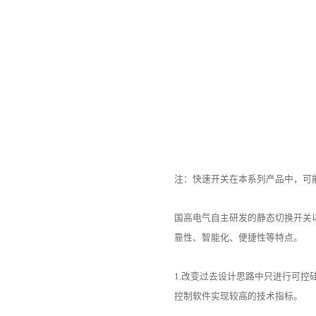
注：快速开关在本系列产品中，可能
国高电气自主研发的静态切换开关
靠性、智能化、便捷性等特点。
1.改变过去设计思路中只进行可
控制软件实现较高的技术指标。