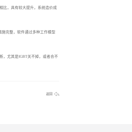
段相比，具有较大提升，系统造价成
效措施完整，软件通过多种工作模型
，尤其是IGBT关不掉，或者合不
返回