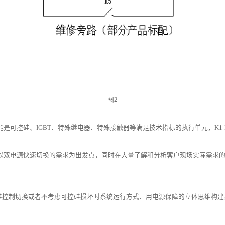
图2
是可控硅、IGBT、特殊继电器、特殊接触器等满足技术指标的执行单元，K1
以双电源快速切换的需求为出发点，同时在大量了解和分析客户现场实际需求
控硅控制切换或者不考虑可控硅损坏时系统运行方式、用电源保障的立体思维构