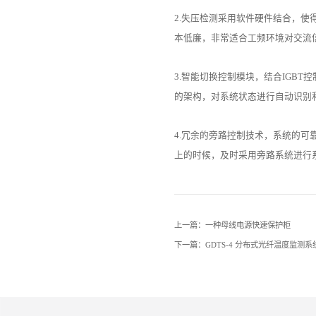
2.失压检测采用软件硬件结合，
本低廉，非常适合工频环境对交流
3.智能切换控制模块，结合IGB
的架构，对系统状态进行自动识别
4.冗余的旁路控制技术，系统的可
上的时候，及时采用旁路系统进行
上一篇：一种母线电源快速保护柜
下一篇：GDTS-4 分布式光纤温度监测