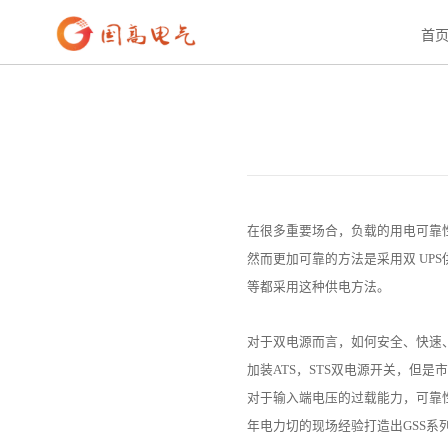
首页
>
新闻资讯
>
公司新闻
首
在很多重要场合，负载的用电可靠
然而更加可靠的方法是采用双 UP
等都采用这种供电方法。
对于双电源而言，如何安全、快速
加装ATS，STS双电源开关，但是
对于输入端电压的过载能力，可靠
年电力切的现场经验打造出GSS系