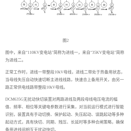
图2
图中，来自“110KV变电站”简称为进线一，来自“35KV变电站”简称
为进线二。
正常工作时，进线一带整段10kV母线，进线二带处于热备用状态，
当母线失压自动快速切断主进线线路，快速合上备用开关，由另一
路正常供电线路带整段10kV母线。
DCM635G无扰动快切装置对两路进线及两段母线电压电流的幅
值、频率、相位等关键电参数进行采集，对当前运行模式进行智能
识别，装置具有手动切换、保护起动、失压起动、误跳起动等多种
起动方式，具有快切、同期、残压、长延时等多种合闸策略，确保
备用进线间相互无扰动快切。