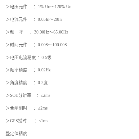
＞电压元件 ：1% Un～120% Un
＞电流元件 ：0.05In～20In
＞频 率 ：30.00Hz～65.00Hz
＞时间元件 ：0.00S～100.00S
＞电压电流精度 ：0.5级
＞频率精度 ：0.02Hz
＞角度精度 ：0.2度
＞SOE分辨率 ：≤2ms
＞合闸测时 ：≤2ms
＞GPS授时 ：≤1ms
整定值精度