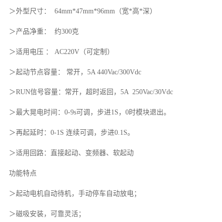
＞外型尺寸： 64mm*47mm*96mm（宽*高*深）
＞产品净重： 约300克
＞适用电压 ： AC220V（可定制）
＞起动节点容量： 常开，5A 440Vac/300Vdc
＞RUN信号容量：常开，超时返回，5A 250Vac/30Vdc
＞最大晃电时间：0-9s可调，步进1S，0时模块退出。
＞再起延时：0-1S 连续可调，步进0.1S。
＞适用回路：直接起动、变频器、软起动
功能特点
＞起动电机自动待机，手动停车自动放电；
＞磁吸安装，可靠灵活；