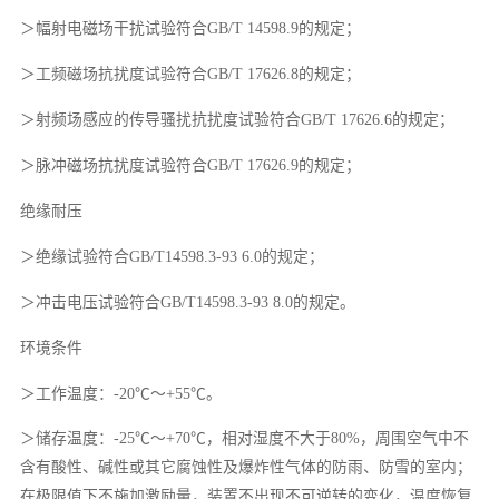
＞幅射电磁场干扰试验符合GB/T 14598.9的规定；
＞工频磁场抗扰度试验符合GB/T 17626.8的规定；
＞射频场感应的传导骚扰抗扰度试验符合GB/T 17626.6的规定；
＞脉冲磁场抗扰度试验符合GB/T 17626.9的规定；
绝缘耐压
＞绝缘试验符合GB/T14598.3-93 6.0的规定；
＞冲击电压试验符合GB/T14598.3-93 8.0的规定。
环境条件
＞工作温度：-20℃～+55℃。
＞储存温度：-25℃～+70℃，相对湿度不大于80%，周围空气中不
含有酸性、碱性或其它腐蚀性及爆炸性气体的防雨、防雪的室内；
在极限值下不施加激励量，装置不出现不可逆转的变化，温度恢复