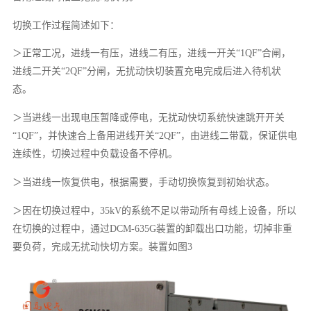
切换工作过程简述如下：
＞正常工况，进线一有压，进线二有压，进线一开关“1QF”合闸，
进线二开关“2QF”分闸，无扰动快切装置充电完成后进入待机状
态。
＞当进线一出现电压暂降或停电，无扰动快切系统快速跳开开关
“1QF”，并快速合上备用进线开关“2QF”，由进线二带载，保证供电
连续性，切换过程中负载设备不停机。
＞当进线一恢复供电，根据需要，手动切换恢复到初始状态。
＞因在切换过程中，35kV的系统不足以带动所有母线上设备，所以
在切换的过程中，通过DCM-635G装置的卸载出口功能，切掉非重
要负荷，完成无扰动快切方案。装置如图3