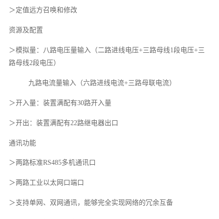
＞定值远方召唤和修改
资源及配置
＞模拟量：八路电压量输入（二路进线电压+三路母线1段电压+三
路母线2段电压）
九路电流量输入（六路进线电流+三路母联电流）
＞开入量：装置满配有30路开入量
＞开出：装置满配有22路继电器出口
通讯功能
＞两路标准RS485多机通讯口
＞两路工业以太网口端口
＞支持单网、双网通讯，能够完全实现网络的冗余互备