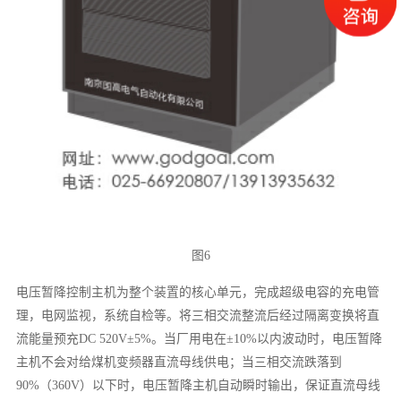
图6
电压暂降控制主机为整个装置的核心单元，完成超级电容的充电管
理，电网监视，系统自检等。将三相交流整流后经过隔离变换将直
流能量预充DC 520V±5%。当厂用电在±10%以内波动时，电压暂降
主机不会对给煤机变频器直流母线供电；当三相交流跌落到
90%（360V）以下时，电压暂降主机自动瞬时输出，保证直流母线