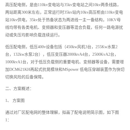
高压配电侧，是由110kv变电站与35kv变电站之间10kv两条线路，
两站距离300米左右，正常运行时35kv站内10kv高压柜由110kv变电
站10kv供电，35kv处于热备状态为两进线一主一备结构，10KV母
线均带有各类电机、变频器和变压器等混合负载，任何一路电源扰
动或失压均影响负载连续运行。
低压配电侧，低压400v设备包括（450kw风机3台，255Kw水泵2
台，132kw水泵2台），低压变压器2000kvA4台，2500KvA2台，
1000kvA1台，对于低压负载侧的重要电机、变频器等设备，需要增
加DCM621KH再起式抗晃模块和MSpower 低电压穿越装置作为快切
切换风险的后备保障。
二、方案概述：
1、 方案图
通过对厂区配电网的整体理解，拟画了配电说明简示图，如下图
1：