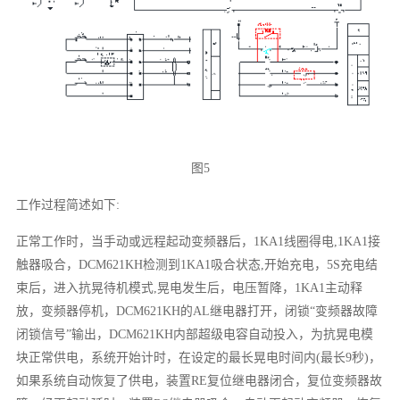
图5
工作过程简述如下:
正常工作时，当手动或远程起动变频器后，1KA1线圈得电,1KA1接
触器吸合，DCM621KH检测到1KA1吸合状态,开始充电，5S充电结
束后，进入抗晃待机模式,晃电发生后，电压暂降，1KA1主动释
放，变频器停机，DCM621KH的AL继电器打开，闭锁“变频器故障
闭锁信号”输出，DCM621KH内部超级电容自动投入，为抗晃电模
块正常供电，系统开始计时，在设定的最长晃电时间内(最长9秒)，
如果系统自动恢复了供电，装置RE复位继电器闭合，复位变频器故