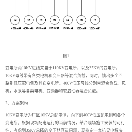
图1
变电所两10KV进线来自于110KV变电所，以及35KV的变电所，
10KV母线带有各类电机和变压器等混合负载，同时，馈出多个回
路到低压配电侧及其它变电所。400V低压母线分别带混合负载。风
机，水泵等各类电机、变频器和软启动器混合负载。
2、方案架构
10KV变电所为厂区10KV总配电侧，向下到400V低压配电侧和各个
变电所。根据现场配电运行的当前情况，结合现场施工安装的可行
性，考虑到35KV总降的变压器容量问题，现拟定一套抗晃电解决