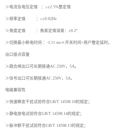
＞电流及电压定值 ：≤±2.5%整定值
＞频率定值 ：≤±0.02Hz
＞角度定值 ：角差定值误差：±0.2°
＞切换最小断电时间 ：＜11 ms＋开关时间+用户整定延时。
出口接点容量
＞跳合闸出口可长期接通AC 250V，5A。
＞信号出口可长期接通AC 250V，5A。
电磁兼容性
＞快速瞬变干扰试验符合GB/T 14598.10的规定；
＞静电放电试验符合GB/T 14598.14的规定；
＞脉冲群干扰试验符合GB/T 14598.13的规定；