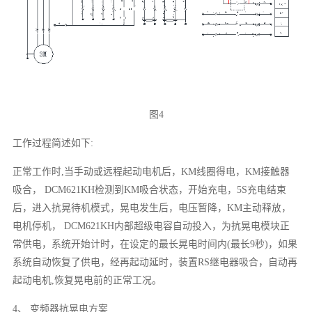
图4
工作过程简述如下:
正常工作时,当手动或远程起动电机后，KM线圈得电，KM接触器
吸合， DCM621KH检测到KM吸合状态，开始充电，5S充电结束
后，进入抗晃待机模式，晃电发生后，电压暂降，KM主动释放，
电机停机， DCM621KH内部超级电容自动投入，为抗晃电模块正
常供电，系统开始计时，在设定的最长晃电时间内(最长9秒)，如果
系统自动恢复了供电，经再起动延时，装置RS继电器吸合，自动再
起动电机,恢复晃电前的正常工况。
4、 变频器抗晃电方案