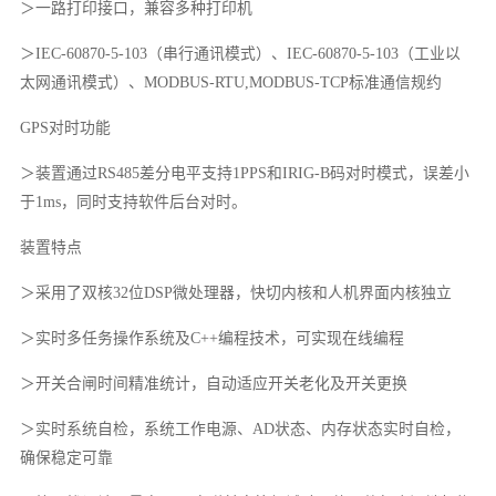
＞一路打印接口，兼容多种打印机
＞IEC-60870-5-103（串行通讯模式）、IEC-60870-5-103（工业以
太网通讯模式）、MODBUS-RTU,MODBUS-TCP标准通信规约
GPS对时功能
＞装置通过RS485差分电平支持1PPS和IRIG-B码对时模式，误差小
于1ms，同时支持软件后台对时。
装置特点
＞采用了双核32位DSP微处理器，快切内核和人机界面内核独立
＞实时多任务操作系统及C++编程技术，可实现在线编程
＞开关合闸时间精准统计，自动适应开关老化及开关更换
＞实时系统自检，系统工作电源、AD状态、内存状态实时自检，
确保稳定可靠