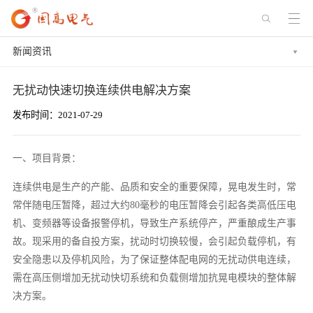
新闻资讯
无扰动快速切换连续供电解决方案
发布时间：2021-07-29
一、项目背景：
连续供电是生产的产能、品质和安全的重要保障，晃电发生时，常
常伴随电压暂降，超过大约80毫秒的电压暂降会引起各类高低压电
机、变频器等设备报警停机，导致生产系统停产，严重酿成生产事
故。现采用的备自投方案，扰动时切换较慢，会引起负载停机，有
安全隐患以及停机风险，为了保证整体配电网的无扰动供电连续，
需在高压侧增加无扰动快切系统和负载侧增加抗晃电模块的整体解
决方案。