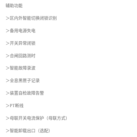
辅助功能
＞区内外智能切换闭锁识别
＞备用电源失电
＞开关异常闭锁
＞合闸回路测时
＞智能故障录波
＞全息黑匣子记录
＞装置自检故障告警
＞PT断线
＞母联开关电流保护（母联方式）
＞智能卸载出口（选配）