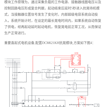
模块工作原理为，通过采集负载的工作电源、接触器线圈电压以及
控制回路电压形成复合判据，起动结束后延时5秒进入抗晃待机模
式，当接触器位置信号发生了变化时，内部超级电容系统自动投
入，系统开始计时，在设定的最长晃电时间内，如果系统自动恢复
了供电，经再起动延时起动电机，恢复晃电前正常工况，从而保证
生产正常进行。
重要直起式电机设备,配置DCM621KH抗晃模块,方案如下图4：