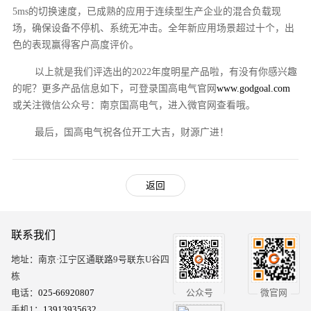
5ms的切换速度，已成熟的应用于连续型生产企业的混合负载现
场，确保设备不停机、系统无冲击。全年新应用场景超过十个，出
色的表现赢得客户高度评价。
以上就是我们评选出的2022年度明星产品啦，有没有你感兴趣
的呢？更多产品信息如下，可登录国高电气官网
www.godgoal.com
或关注微信公众号：南京国高电气，进入微官网查看哦。
最后，国高电气祝各位开工大吉，财源广进！
返回
联系我们
地址：南京·江宁区通联路9号联东U谷四
栋
电话：
025-66920807
公众号
微官网
手机1：
13913935632