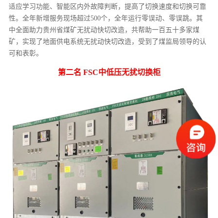
适应学习功能、智能区内外故障判断，提高了切换速度和切换可靠
性。全年新增服务现场超过500个，全年运行零误动、零误跳。其
中全面助力贵州省煤矿无扰动快切改造，共帮助一百五十多家煤
矿，实现了地面供电系统无扰动快切改造，受到了煤监局领导的认
可和表彰。
第二名 FSC中低压无扰切换柜