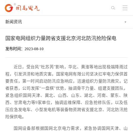
新闻资讯
国家电网组织力量跨省支援北京河北防汛抢险保电
发布时间：2023-08-10
近日，受台风“杜苏芮”影响，华北、黄淮等地出现极端降雨过
程，引发洪涝和地质灾害。国家电网有限公司坚决扛牢电力保供首
要责任，第一时间启动防汛应急响应，迅速组织力量防汛救灾。记
者获悉，公司发挥“一盘棋”优势，抽调骨干力量、组建支援团队，
紧急组织国网天津、冀北、山西、山东、湖北、河南、蒙东、陕
西、甘肃电力等9家单位，抽调运维保障、应急抢修队伍，以及低
压应急发电车、小型发电机等装备物资跨省支援北京、河北防汛抢
险保供电。
国网设备部根据国网北京电力需求，紧急协调国网天津、山