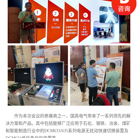
作为本次会议的参展商之一，国高电气带来了一系列领先的解
决方案和产品。其中包括能够广泛应用于石化、钢铁、冶金、煤矿
和智能制造行业中的DCM633/635系列电源无扰动快速切换装置及