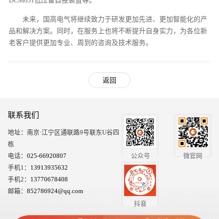
DCM631低压备自投装置等。
未来，国高电气将继续致力于研发更加先进、更加智能化的产
品和解决方案。同时，在服务上也将不断提升自身实力，为各位新
老客户提供更加专业、周到的咨询及技术服务。
返回
联系我们
地址：南京·江宁区通联路9号联东U谷四
栋
电话：
025-66920807
公众号
微官网
手机1：
13913935632
手机2：
13770678408
邮箱：
852786924@qq.com
抖音