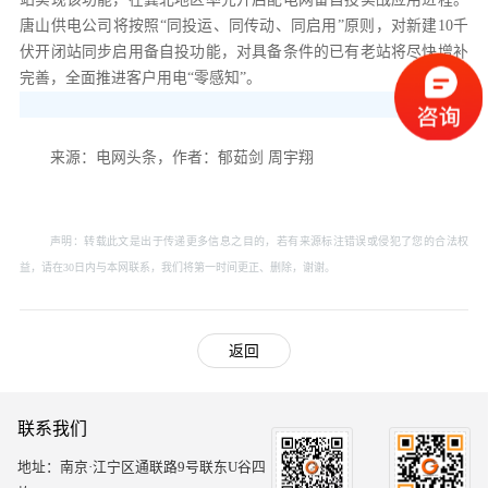
唐山供电公司将按照“同投运、同传动、同启用”原则，对新建10千
伏开闭站同步启用备自投功能，对具备条件的已有老站将尽快增补
完善，全面推进客户用电“零感知”。
来源：电网头条，作者：郁茹剑 周宇翔
声明：转载此文是出于传递更多信息之目的，若有来源标注错误或侵犯了您的合法权
益，请在30日内与本网联系，我们将第一时间更正、删除，谢谢。
返回
联系我们
地址：南京·江宁区通联路9号联东U谷四