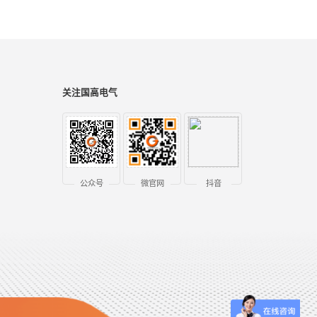
关注国高电气
公众号
微官网
抖音