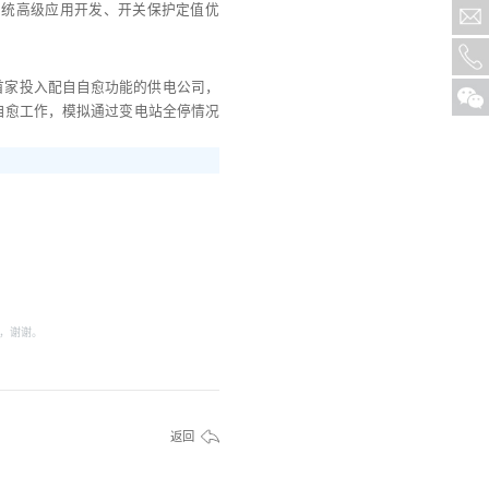
系统高级应用开发、开关保护定值优
首家投入配自自愈功能的供电公司，
自愈工作，模拟通过变电站全停情况
，谢谢。
返回