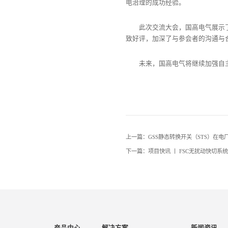
电治理的成功经验。
此次交流大会，国高电气展示
致好评，加深了与参会者的沟通与
未来，国高电气将继续加强自
上一篇：GSS静态转换开关（STS）在电
下一篇：项目快讯 丨 FSC无扰动快切