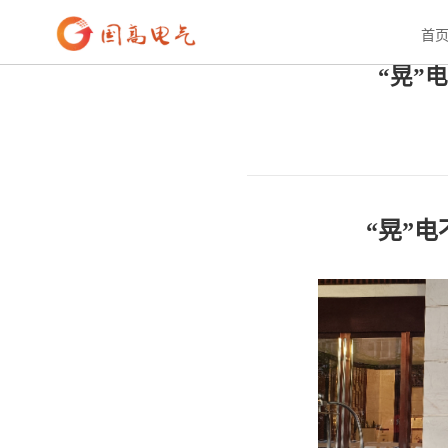
首页
>
新闻资讯
>
公司新闻
首
“晃”
“晃”