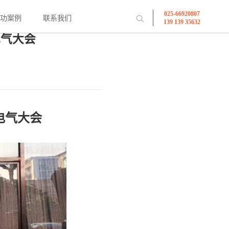
025-66920807
成功案例
联系我们
139 139 35632
电气大会
电气大会