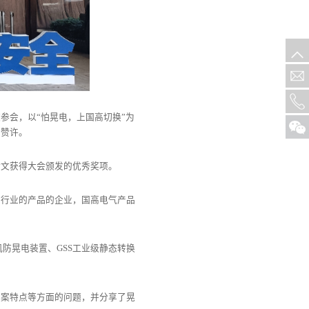
邀参会，以“怕晃电，上国高切换”为
方赞许。
论文获得大会颁发的优秀奖项。
产行业的产品的企业，国高电气产品
机防晃电装置、GSS工业级静态转换
方案特点等方面的问题，并分享了晃