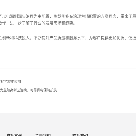
了以电源侧源头治理为主配置，负载侧补充治理为辅配置的方案理念，带来了
合作，进一步了解了行业的发展需求和趋势。
主创新和科技投入，不断提升产品质量和服务水平，为客户提供更加优质、便
厂的抗晃电应用
系统为益阳高新区连续、可靠供电保驾护航