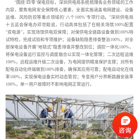
“围绕‘四零’保电目标，深圳供电局系统梳理各业务领域的工作
内容，聚焦电网安全保障核心要素，全面实施涵盖电网建设、设备
运维、风险防控等重点领域的‘八个100%’专项行动。”深圳供电局
十五运会保电办邓世聪说，行动具体包括了在相关场馆100%配置
“双电源”，实现场馆供电双保障；对保供电全链路设备做到100%特
试特检，完成试验和专项维护；设备缺陷隐患排查整治100%，对全
部保电设备开展“地毯式”隐患排查并整改到位；调控一体化100%，
将保电设备运行监控与调度融合以实现一体化管理；二次远程运维
100%，远程运维升级二次设备，为电网提供精准保护支撑；对所有
配电自动化终端做到100%排查，确保其应用可靠；配电自动化在线
率100%，实现保电设备实时动态管控；专变用户分界断路器安装率
100%，单一用户故障时不影响电网正常运行。