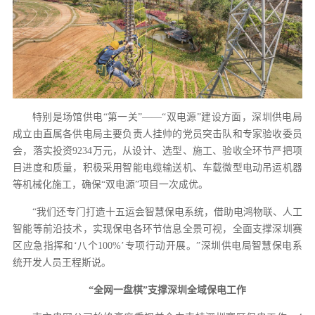
特别是场馆供电“第一关”——“双电源”建设方面，深圳供电局
成立由直属各供电局主要负责人挂帅的党员突击队和专家验收委员
会，落实投资9234万元，从设计、选型、施工、验收全环节严把项
目进度和质量，积极采用智能电缆输送机、车载微型电动吊运机器
等机械化施工，确保“双电源”项目一次成优。
“我们还专门打造十五运会智慧保电系统，借助电鸿物联、人工
智能等前沿技术，实现保电各环节信息全景可视，全面支撑深圳赛
区应急指挥和‘八个100%’专项行动开展。”深圳供电局智慧保电系
统开发人员王程斯说。
“全网一盘棋”支撑深圳全域保电工作