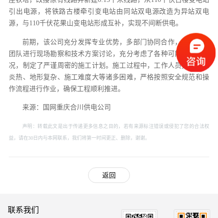
引出电源，将铁路古楼牵引变电站由同站双电源改造为异站双电
源，与110千伏花果山变电站形成互补，实现不间断供电。
前期，该公司充分发挥专业优势，多部门协同合作，组织专业
团队进行现场勘察和技术方案讨论，充分考虑了各种可能出现的情
况，制定了严谨周密的施工计划。施工过程中，工作人员克服气温
炎热、地形复杂、施工难度大等诸多困难，严格按照安全规范和操
作流程进行作业，确保工程顺利推进。
来源：国网重庆合川供电公司
声明：转载此文是出于传递更多信息之目的，若有来源标注错误或侵犯了您的合法权
益，请在30日内与本网联系，我们将第一时间更正、删除，谢谢。
返回
联系我们