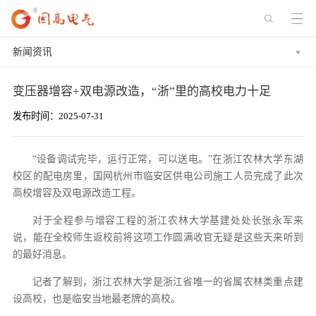
新闻资讯
变压器增容+双电源改造，“浙”里的高校电力十足
发布时间：2025-07-31
“设备调试完毕，运行正常，可以送电。”在浙江农林大学东湖
校区的配电房里，国网杭州市临安区供电公司施工人员完成了此次
高校增容及双电源改造工程。
对于全程参与增容工程的浙江农林大学基建处处长张永军来
说，能在全校师生返校前将这项工作圆满收官无疑是这些天来听到
的最好消息。
记者了解到，浙江农林大学是浙江省唯一的省属农林类重点建
设高校，也是临安当地最老牌的高校。