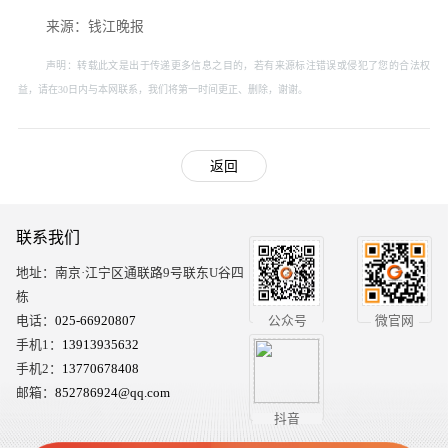
来源：钱江晚报
声明：转载此文是出于传递更多信息之目的，若有来源标注错误或侵犯了您的合法权
益，请在30日内与本网联系，我们将第一时间更正、删除，谢谢。
返回
联系我们
地址：南京·江宁区通联路9号联东U谷四
栋
电话：
025-66920807
公众号
微官网
手机1：
13913935632
手机2：
13770678408
邮箱：
852786924@qq.com
抖音