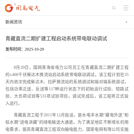
新闻资讯
青藏直流二期扩建工程启动系统带电联动调试
发布时间：2025-10-29
8月20日，国网青海省电力公司员工在青藏直流二期扩建工程
的±400千伏柴达木换流站启动系统带电联动调试。该工程计划在35
天内依次完成柴达木、拉萨换流站的系统调试和端对端系统调试，
包括功率正送、反送等117种运行状态下的初始运行试验、短路试
验、大负荷试验等531项试验项目。调试完成后，该工程将正式投
入运行。
青藏直流工程于2011年12月投运，是水电丰水期“藏电外送”和
枯水期“送电进藏”的绿电输送大通道。为了满足地区不断增长的用
电需求，提高青藏直流工程双向输电能力，国家电网有限公司实施