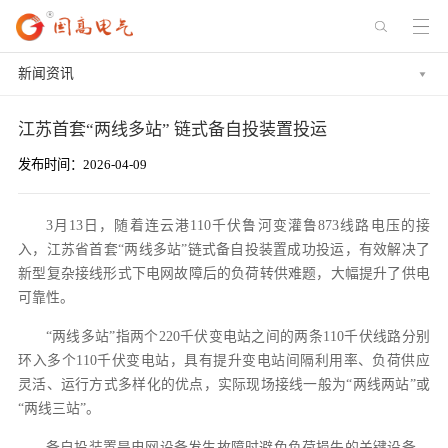
新闻资讯
江苏首套“两线多站” 链式备自投装置投运
发布时间：2026-04-09
3月13日，随着连云港110千伏鲁河变灌鲁873线路电压的接
入，江苏省首套“两线多站”链式备自投装置成功投运，有效解决了
新型复杂接线形式下电网故障后的负荷转供难题，大幅提升了供电
可靠性。
“两线多站”指两个220千伏变电站之间的两条110千伏线路分别
环入多个110千伏变电站，具有提升变电站间隔利用率、负荷供应
灵活、运行方式多样化的优点，实际现场接线一般为“两线两站”或
“两线三站”。
备自投装置是电网设备发生故障时避免负荷损失的关键设备，