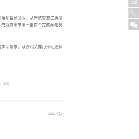
开展项目预验收，从严核查施工质量
，成为咸阳市第一批首个完成养老机
构实际需求，联合相关部门推动更多
，谢谢。
返回