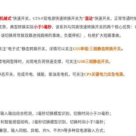
机械式
”快速开关，
GTS-F双电源快速转换开关为“
混动
”快速开关，正常导通时
优势，典型转换实际
小于5毫秒
，该系列与同类快速转换开关的两个核心优势：
路，误切换将导致双路进线跳闸的事故，负载停机），杜绝扩大短路事故。
。
关注“电子式”静态转换开关，详情可以关注
GSS单相/三相静态转换开关
要电网暂降时，对用电负荷快速支撑，可关注
GSR三相静态开关
。
S静态开关，完成市电、储能、柴油发电机，可关注
CPS关键电力应急电源
。
过对输入输出综合检测，2毫秒切换模型识别，切换时间小于20毫秒；
)，专利智能熄弧结构，2毫秒切换模型识别，切换时间小于5毫秒；
动兼容，输入同相、异相、共N、不共N等多种双电源输入方式；