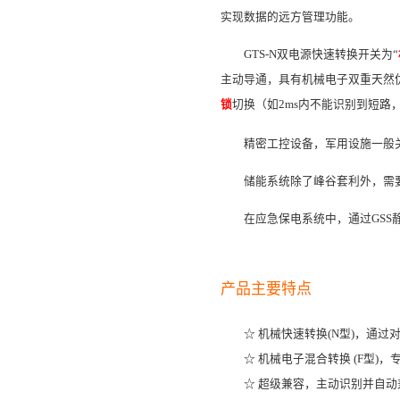
实现数据的远方管理功能。
GTS-N双电源快速转换开关为“
主动导通，具有机械电子双重天然
锁
切换（如2ms内不能识别到短
精密工控设备，军用设施一般
储能系统除了峰谷套利外，需
在应急保电系统中，通过GS
产品主要特点
☆ 机械快速转换(N型)，通
☆ 机械电子混合转换 (F型
☆ 超级兼容，主动识别并自