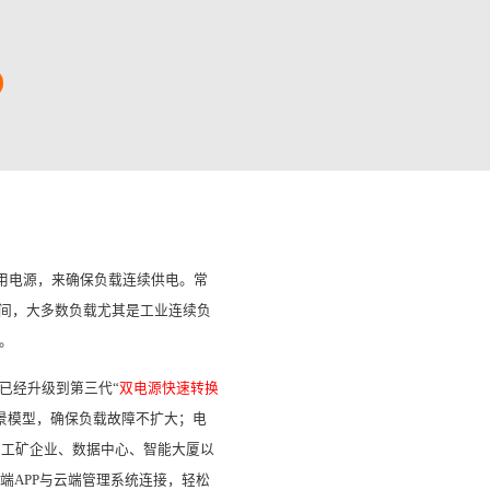
备用电源，来确保负载连续供电。常
时间，大多数负载尤其是工业连续负
。
已经升级到第三代“
双电源快速转换
景模型，确保负载故障不扩大；电
、工矿企业、数据中心、智能大厦以
端APP与云端管理系统连接，轻松