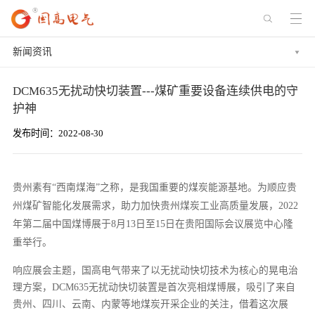
新闻资讯
DCM635无扰动快切装置---煤矿重要设备连续供电的守
护神
发布时间：2022-08-30
贵州素有“西南煤海”之称，是我国重要的煤炭能源基地。为顺应贵
州煤矿智能化发展需求，助力加快贵州煤炭工业高质量发展，2022
年第二届中国煤博展于8月13日至15日在贵阳国际会议展览中心隆
重举行。
响应展会主题，国高电气带来了以无扰动快切技术为核心的晃电治
理方案，DCM635无扰动快切装置是首次亮相煤博展，吸引了来自
贵州、四川、云南、内蒙等地煤炭开采企业的关注，借着这次展