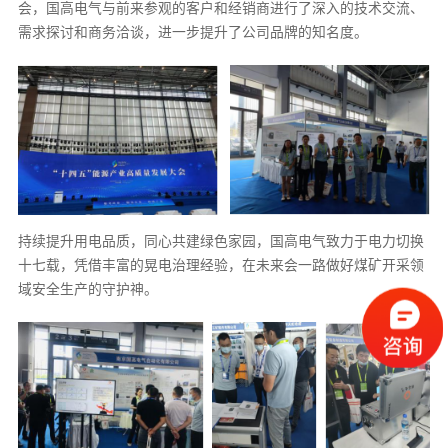
会，国高电气与前来参观的客户和经销商进行了深入的技术交流、
需求探讨和商务洽谈，进一步提升了公司品牌的知名度。
持续提升用电品质，同心共建绿色家园，国高电气致力于电力切换
十七载，凭借丰富的晃电治理经验，在未来会一路做好煤矿开采领
域安全生产的守护神。