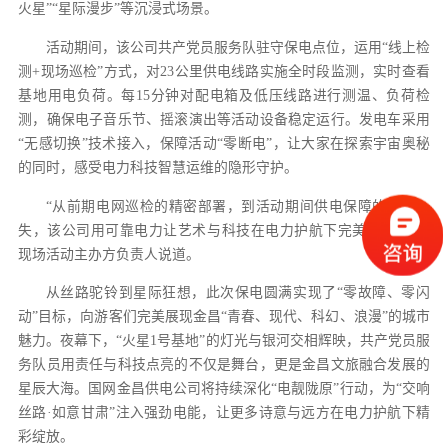
火星”“星际漫步”等沉浸式场景。
活动期间，该公司共产党员服务队驻守保电点位，运用“线上检
测+现场巡检”方式，对23公里供电线路实施全时段监测，实时查看
基地用电负荷。每15分钟对配电箱及低压线路进行测温、负荷检
测，确保电子音乐节、摇滚演出等活动设备稳定运行。发电车采用
“无感切换”技术接入，保障活动“零断电”，让大家在探索宇宙奥秘
的同时，感受电力科技智慧运维的隐形守护。
“从前期电网巡检的精密部署，到活动期间供电保障的万无一
失，该公司用可靠电力让艺术与科技在电力护航下完美交融……”
现场活动主办方负责人说道。
从丝路驼铃到星际狂想，此次保电圆满实现了“零故障、零闪
动”目标，向游客们完美展现金昌“青春、现代、科幻、浪漫”的城市
魅力。夜幕下，“火星1号基地”的灯光与银河交相辉映，共产党员服
务队员用责任与科技点亮的不仅是舞台，更是金昌文旅融合发展的
星辰大海。国网金昌供电公司将持续深化“电靓陇原”行动，为“交响
丝路·如意甘肃”注入强劲电能，让更多诗意与远方在电力护航下精
彩绽放。