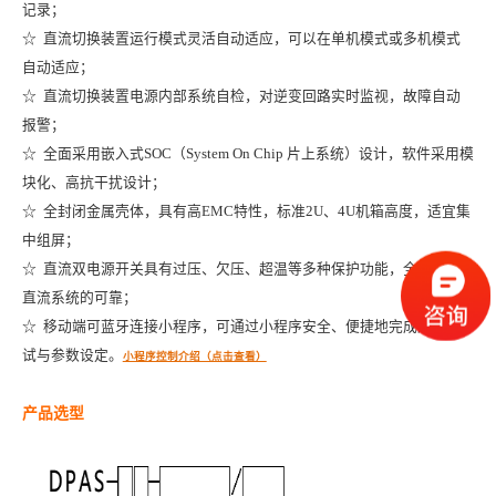
记录
；
☆ 直流切换装置运行模式灵活自动适应，可以在单机模式或多机模式
自动适应
；
☆ 直流切换装置电源内部系统自检，对逆变回路实时监视，故障自动
报警
；
☆ 全面采用嵌入式SOC（System On Chip 片上系统）设计，软件采用模
块化、高抗干扰设计
；
☆ 全封闭金属壳体，具有高EMC特性，标准2U、4U机箱高度，适宜集
中组屏
；
☆ 直流双电源开关具有过压、欠压、超温等多种保护功能，全面保护
直流系统的可靠
；
☆
移动端可蓝牙连接小程序，可通过小程序安全、便捷地完成产品调
试与参数设定。
小程序控制介绍（点击查看）
产品选型