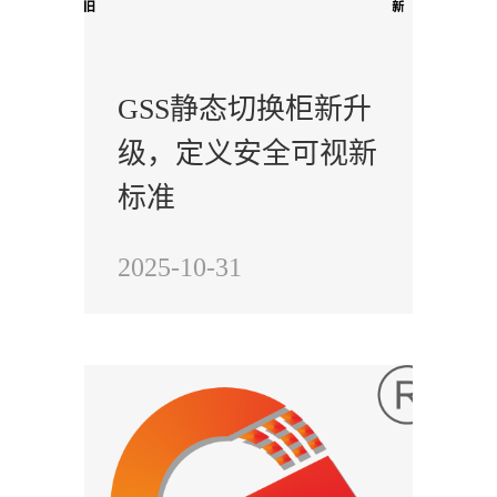
GSS静态切换柜新升
级，定义安全可视新
标准
2025-10-31