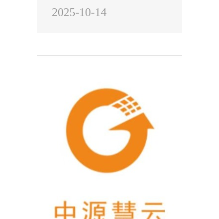
2025-10-14