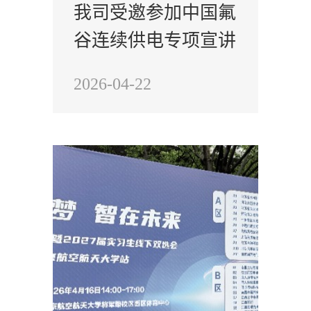
我司受邀参加中国氟
谷连续供电专项宣讲
2026-04-22