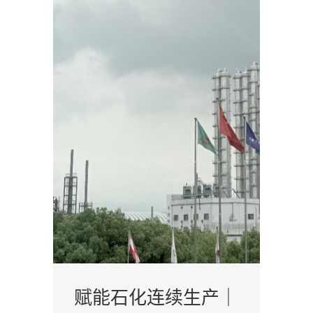
赋能石化连续生产｜