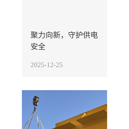
聚力向新，守护供电
安全
2025-12-25