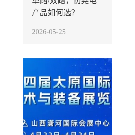
单路/双路，防晃电
产品如何选？
2026-05-25