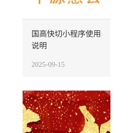
国高快切小程序使用
说明
2025-09-15